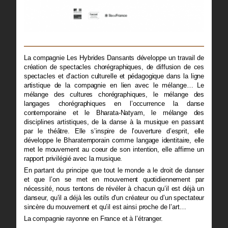
La compagnie Les Hybrides Dansants développe un travail de
création de spectacles chorégraphiques, de diffusion de ces
spectacles et d’action culturelle et pédagogique dans la ligne
artistique de la compagnie en lien avec le mélange… Le
mélange des cultures chorégraphiques, le mélange des
langages chorégraphiques en l’occurrence la danse
contemporaine et le Bharata-Natyam, le mélange des
disciplines artistiques, de la danse à la musique en passant
par le théâtre. Elle s’inspire de l’ouverture d’esprit, elle
développe le Bharatemporain comme langage identitaire, elle
met le mouvement au coeur de son intention, elle affirme un
rapport privilégié avec la musique.
En partant du principe que tout le monde a le droit de danser
et que l’on se met en mouvement quotidiennement par
nécessité, nous tentons de révéler à chacun qu’il est déjà un
danseur, qu’il a déjà les outils d’un créateur ou d’un spectateur
sincère du mouvement et qu’il est ainsi proche de l’art…
La compagnie rayonne en France et à l’étranger.