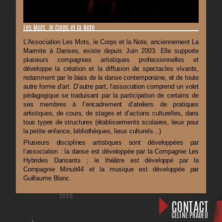
Les Mots, le Corps et la Note
L’Association Les Mots, le Corps et la Note, anciennement La
Marmite à Danses, existe depuis Juin 2003. Elle supporte
plusieurs compagnies artistiques professionnelles et
développe la création et la diffusion de spectacles vivants,
notamment par le biais de la danse contemporaine, et de toute
autre forme d’art. D’autre part, l’association comprend un volet
pédagogique se traduisant par la participation de certains de
ses membres à I’encadrement d’ateliers de pratiques
artistiques, de cours, de stages et d’actions culturelles, dans
tous types de structures (établissements scolaires, lieux pour
la petite enfance, bibliothèques, lieux culturels…)
Plusieurs disciplines artistiques sont développées par
l’association : la danse est développée par la Compagnie Les
Hybrides Dansants ; le théâtre est développé par la
Compagnie Minuit44 et la musique est développée par
Guillaume Blanc.
Céline Pradeu Kanagasabai ©
2015
CONTACT
CÉLINE PRADEU