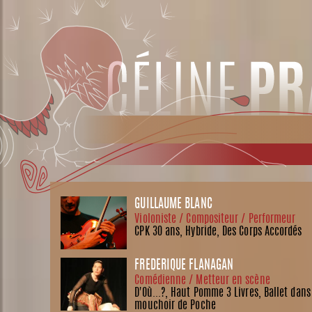
GUILLAUME BLANC
Violoniste / Compositeur / Performeur
CPK 30 ans, Hybride, Des Corps Accordés
FRÉDÉRIQUE FLANAGAN
Comédienne / Metteur en scène
D'Où...?, Haut Pomme 3 Livres, Ballet dans
mouchoir de Poche