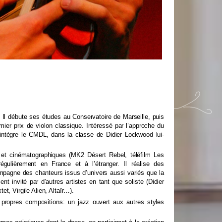
Il débute ses études au Conservatoire de Marseille, puis
mier prix de violon classique. Intéressé par l’approche du
 intègre le CMDL, dans la classe de Didier Lockwood lui-
 et cinématographiques (MK2 Désert Rebel, téléfilm Les
ulièrement en France et à l’étranger. Il réalise des
pagne des chanteurs issus d’univers aussi variés que la
ent invité par d’autres artistes en tant que soliste (Didier
t, Virgile Alien, Altaïr…).
 propres compositions: un jazz ouvert aux autres styles