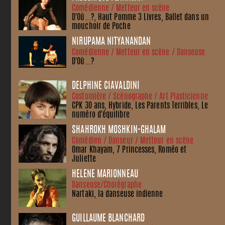
Comédienne / Metteur en scène
D'Où...?, Haut Pomme 3 Livres, Ballet dans un
mouchoir de Poche
NIRUPAMA NITYANANDAN
Comédienne / Metteur en scène / Danseuse
D'Où...?
DELPHINE CIAVALDINI
Costumière / Scénographe / Art Plasticienne
CPK 30 ans, Hybride, Les Parents Terribles, Le
numéro d'équilibre
SHAHROKH MOSHKIN-GHALAM
Comédien / Danseur / Metteur en scène
Omar Khayam, 7 Princesses, Roméo et
Juliette
HÉLÈNE MARIONNEAU
Danseuse/Chorégraphe
Nartaki, la danseuse indienne
GUILLAUME BLANCHARD